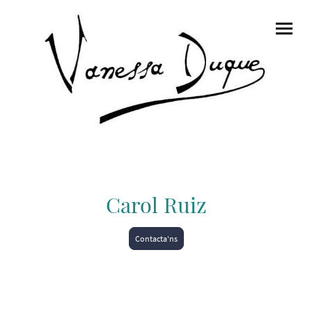
Carol Ruiz
Contacta'ns