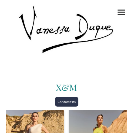
X&M
Contacta'ns